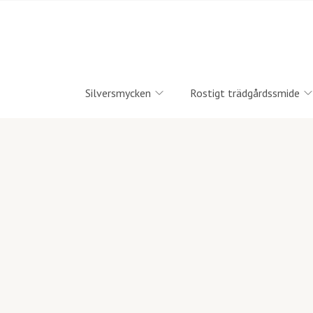
Silversmycken
Rostigt trädgårdssmide