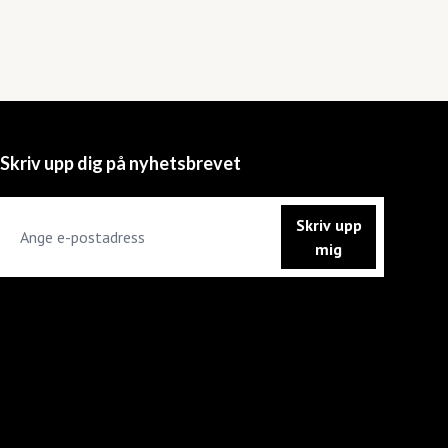
Skriv upp dig på nyhetsbrevet
Skriv upp
mig