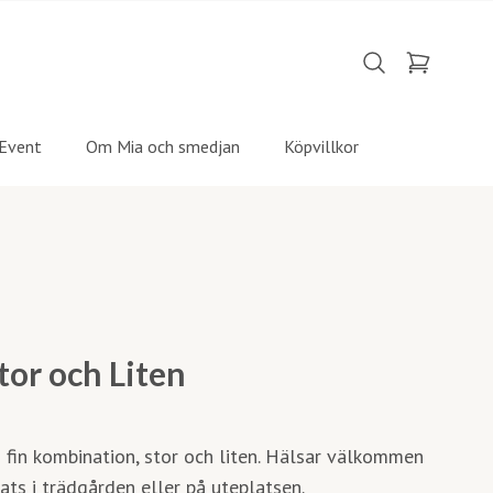
Event
Om Mia och smedjan
Köpvillkor
tor och Liten
i fin kombination, stor och liten. Hälsar välkommen
lats i trädgården eller på uteplatsen.