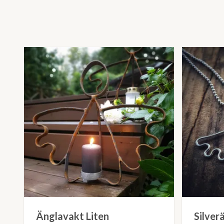
Änglavakt Liten
Silver