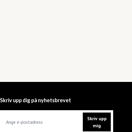
Skriv upp dig på nyhetsbrevet
Skriv upp
mig