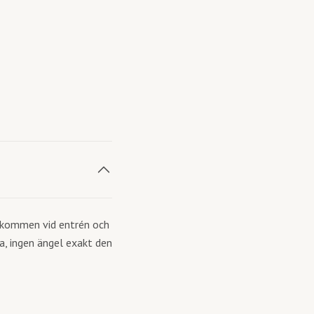
välkommen vid entrén och
da, ingen ängel exakt den