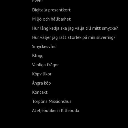
Event
Digitala presentkort
Miljö och hållbarhet
Hur lång kedja ska jag välja till mitt smycke?
Hur väljer jag rätt storlek på min silverring?
Smyckesvård
Blogg
Vanliga frågor
Köpvillkor
Ångra köp
Kontakt
Torpöns Missionshus
Ateljébutiken i Killeboda