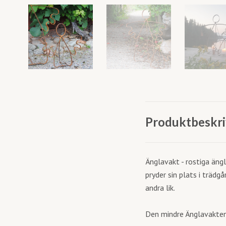
Produktbeskri
Änglavakt - rostiga ängl
pryder sin plats i trädg
andra lik.
Den mindre Änglavakten 