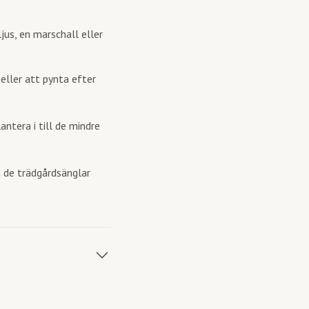
jus, en marschall eller
eller att pynta efter
ntera i till de mindre
å de trädgårdsänglar