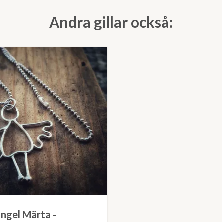
Andra gillar också:
ängel Märta -