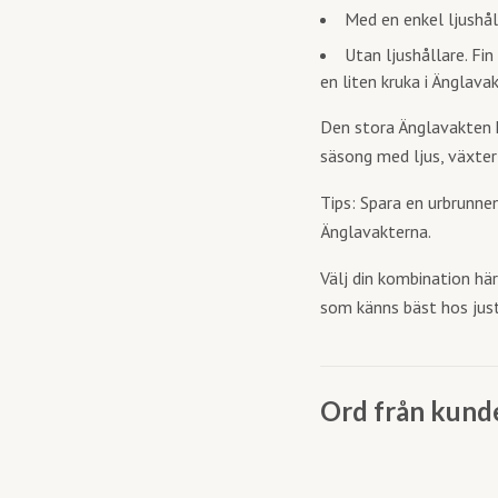
Med en enkel ljushål
Utan ljushållare. Fin
en liten kruka i Änglava
Den stora Änglavakten h
säsong med ljus, växter 
Tips: Spara en urbrunnen
Änglavakterna.
Välj din kombination hä
som känns bäst hos just
Ord från kund