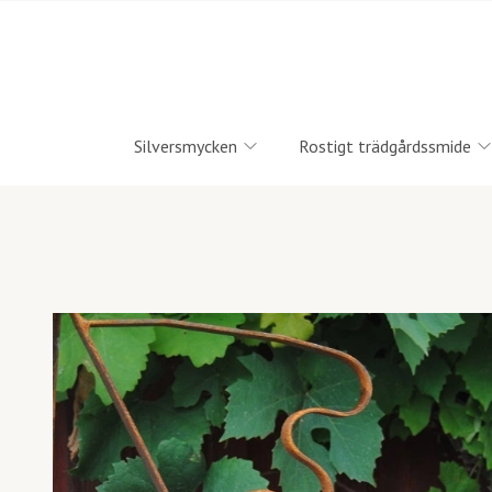
Silversmycken
Rostigt trädgårdssmide