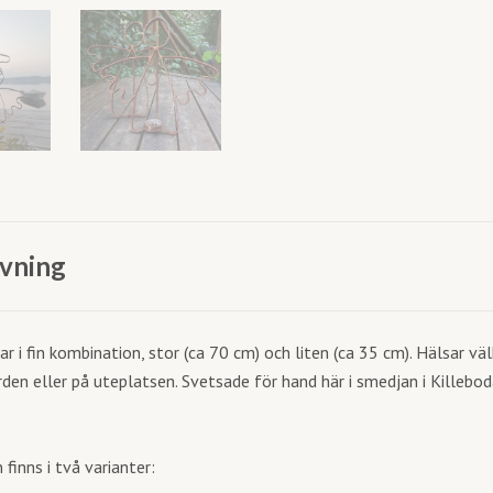
vning
ar i fin kombination, stor (ca 70 cm) och liten (ca 35 cm). Hälsar 
ården eller på uteplatsen. Svetsade för hand här i smedjan i Killebo
finns i två varianter: