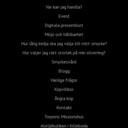
Var kan jag handla?
Event
Digitala presentkort
Miljö och hållbarhet
Hur lång kedja ska jag välja till mitt smycke?
Hur väljer jag rätt storlek på min silverring?
Smyckesvård
Blogg
Vanliga frågor
Köpvillkor
Ångra köp
Kontakt
Torpöns Missionshus
Ateljébutiken i Killeboda