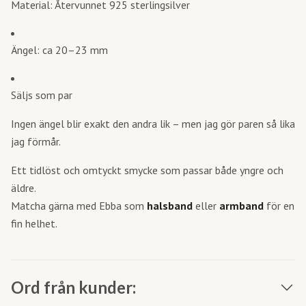
Material: Återvunnet 925 sterlingsilver
Ängel: ca 20–23 mm
Säljs som par
Ingen ängel blir exakt den andra lik – men jag gör paren så lika
jag förmår.
Ett tidlöst och omtyckt smycke som passar både yngre och
äldre.
Matcha gärna med Ebba som
halsband
eller
armband
för en
fin helhet.
Ord från kunder: