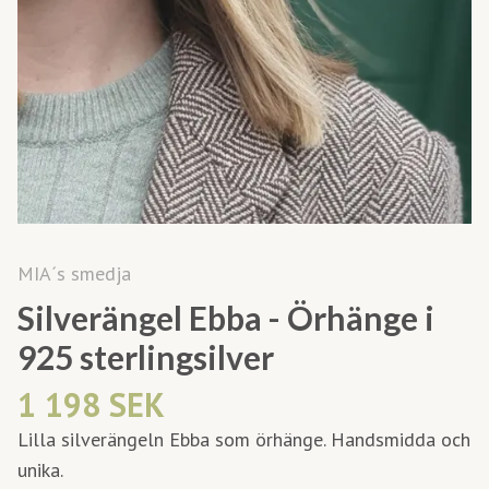
MIA´s smedja
Silverängel Ebba - Örhänge i
925 sterlingsilver
1 198 SEK
Lilla silverängeln Ebba som örhänge. Handsmidda och
unika.