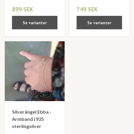
899 SEK
749 SEK
Se varianter
Se varianter
Silverängel Ebba -
Armband i 925
sterlingsilver