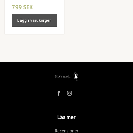
799 SEK
Lägg i varukorgen
Läs mer
Recensioner