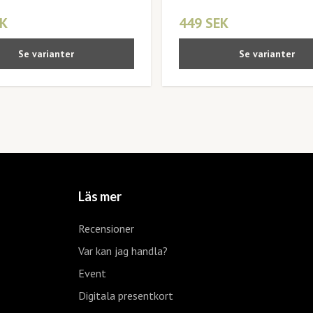
EK
449 SEK
Se varianter
Se varianter
Läs mer
Recensioner
Var kan jag handla?
Event
Digitala presentkort