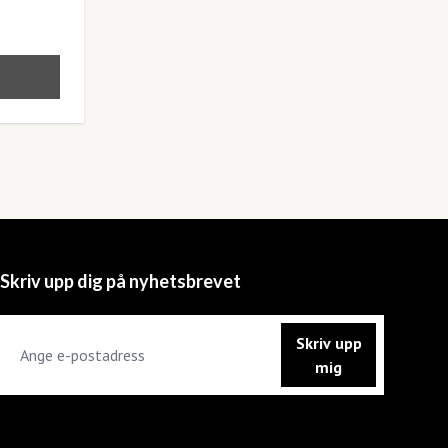
Skriv upp dig på nyhetsbrevet
Skriv upp
mig