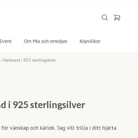
Event
Om Mia och smedjan
Köpvillkor
 - Halsband i 925 sterlingsilver
d i 925 sterlingsilver
ör vänskap och kärlek. "Jag vill trilla i ditt hjärta