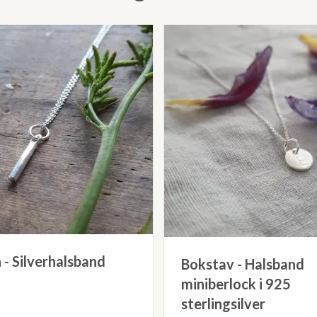
 - Silverhalsband
Bokstav - Halsband
miniberlock i 925
sterlingsilver