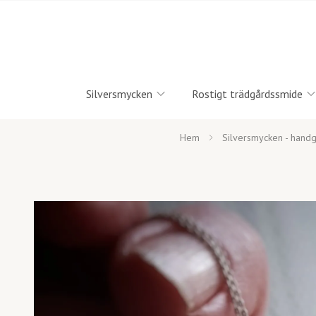
Silversmycken
Rostigt trädgårdssmide
Hem
Silversmycken - handg