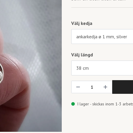
Välj kedja
Välj längd
I lager - skickas inom 1-3 arbe