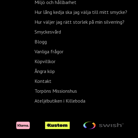
Miljö och hållbarhet
Hur lång kedja ska jag välja till mitt smycke?
Hur väljer jag rätt storlek på min silverring?
Smyckesvård
Blogg
Vanliga frågor
Köpvillkor
Ångra köp
Kontakt
Torpöns Missionshus
Ateljébutiken i Killeboda