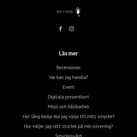
Läs mer
Recensioner
Var kan jag handla?
Event
Digitala presentkort
Miljö och hållbarhet
Hur lång kedja ska jag välja till mitt smycke?
Hur väljer jag rätt storlek på min silverring?
Smyckesvård