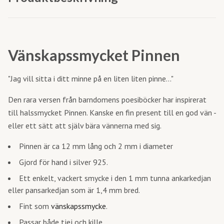
Vänskapssmycket Pinnen
"Jag vill sitta i ditt minne på en liten liten pinne..."
Den rara versen från barndomens poesiböcker har inspirerat
till halssmycket Pinnen. Kanske en fin present till en god vän -
eller ett sätt att själv bära vännerna med sig.
Pinnen är ca 12 mm lång och 2 mm i diameter
Gjord för hand i silver 925.
Ett enkelt, vackert smycke i den 1 mm tunna ankarkedjan
eller pansarkedjan som är 1,4 mm bred.
Fint som
vänskapssmycke
.
Passar både tjej och kille.