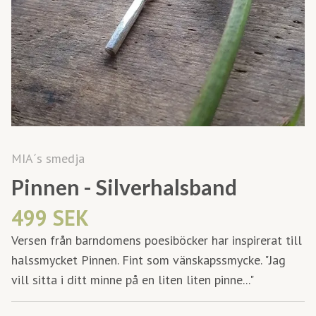
MIA´s smedja
Pinnen - Silverhalsband
499 SEK
Versen från barndomens poesiböcker har inspirerat till
halssmycket Pinnen. Fint som vänskapssmycke. "Jag
vill sitta i ditt minne på en liten liten pinne..."