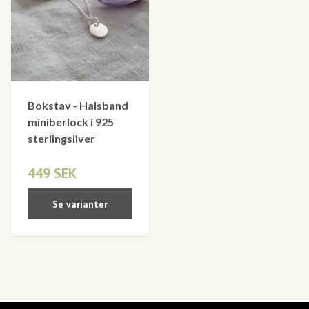
Bokstav - Halsband
miniberlock i 925
sterlingsilver
449 SEK
Se varianter