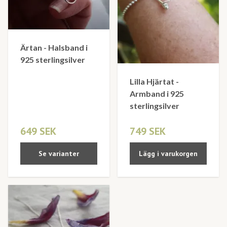
Ärtan - Halsband i
925 sterlingsilver
Lilla Hjärtat -
Armband i 925
sterlingsilver
649 SEK
749 SEK
Se varianter
Lägg i varukorgen