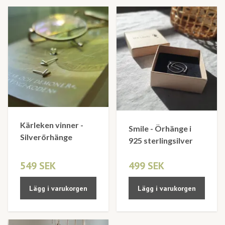
Kärleken vinner -
Smile - Örhänge i
Silverörhänge
925 sterlingsilver
549 SEK
499 SEK
Lägg i varukorgen
Lägg i varukorgen