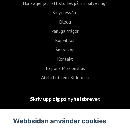
Hur väljer jag rätt storlek på min silverring?
Smyckesvård
Blogg
Vanliga frågor
Köpvillkor
Ångra köp
Kontakt
Torpöns Missionshus
Ateljébutiken i Killeboda
Skriv upp dig på nyhetsbrevet
Skriv upp
Webbsidan använder cookies
mig