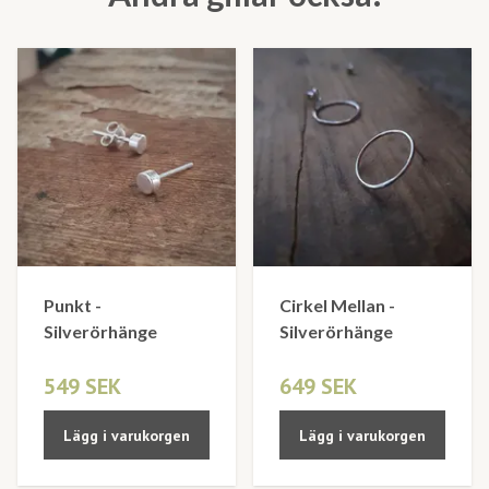
Punkt -
Cirkel Mellan -
Silverörhänge
Silverörhänge
549 SEK
649 SEK
Lägg i varukorgen
Lägg i varukorgen