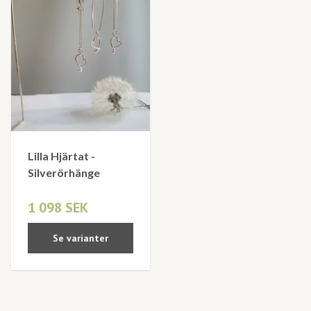
Lilla Hjärtat -
Silverörhänge
1 098 SEK
Se varianter