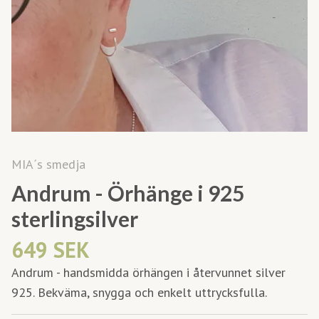
MIA´s smedja
Andrum - Örhänge i 925
sterlingsilver
649 SEK
Andrum - handsmidda örhängen i återvunnet silver
925. Bekväma, snygga och enkelt uttrycksfulla.