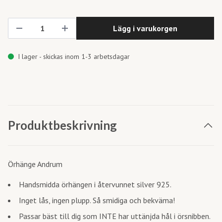
Lägg i varukorgen
I lager - skickas inom 1-3 arbetsdagar
Produktbeskrivning
Örhänge Andrum
Handsmidda örhängen i återvunnet silver 925.
Inget lås, ingen plupp. Så smidiga och bekväma!
Passar bäst till dig som INTE har uttänjda hål i örsnibben.